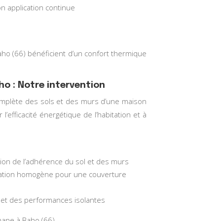
 application continue
Baho (66) bénéficient d’un confort thermique
ho : Notre intervention
omplète des sols et des murs d’une maison
 l’efficacité énergétique de l’habitation et à
tion de l’adhérence du sol et des murs
ication homogène pour une couverture
eur et des performances isolantes
hane à Baho (66)