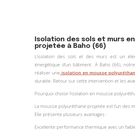
Isolation des sols et murs 
projetée à Baho (66)
L’isolation des sols et des murs est un él
énergétique d’un bâtiment. À Baho (66), notr
réaliser une
isolation en mousse polyurétha
durable. Retour sur cette intervention et les ava
Pourquoi choisir l’isolation en mousse polyuréth
La mousse polyuréthane projetée est l’un des m
Elle présente plusieurs avantages :
Excellente performance thermique avec un faible 