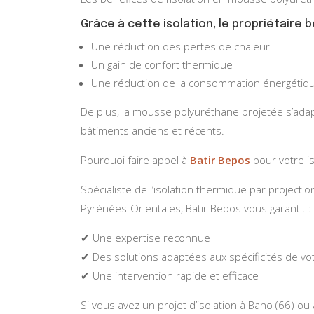
Grâce à cette isolation, le propriétaire b
Une réduction des pertes de chaleur
Un gain de confort thermique
Une réduction de la consommation énergétiq
De plus, la mousse polyuréthane projetée s’ada
bâtiments anciens et récents.
Pourquoi faire appel à
Batir Bepos
pour votre is
Spécialiste de l’isolation thermique par projec
Pyrénées-Orientales, Batir Bepos vous garantit :
✔ Une expertise reconnue
✔ Des solutions adaptées aux spécificités de vot
✔ Une intervention rapide et efficace
Si vous avez un projet d’isolation à Baho (66) ou