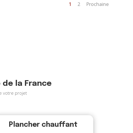
1
2
Prochaine
e de la France
 votre projet
Plancher chauffant