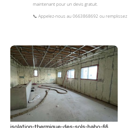
maintenant pour un devis gratuit.
📞 Appelez-nous au 0663868692 ou remplissez
isolation-thermique-des-sols-baho-66