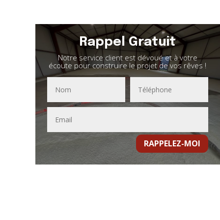
Rappel Gratuit
Notre service client est dévoué et à votre
écoute pour construire le projet de vos rêves !
RAPPELEZ-MOI