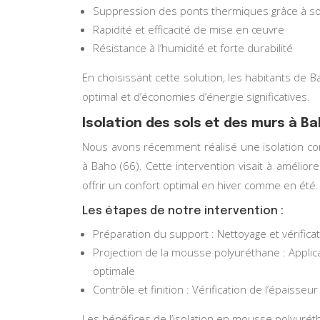
Suppression des ponts thermiques grâce à son
Rapidité et efficacité de mise en œuvre
Résistance à l’humidité et forte durabilité
En choisissant cette solution, les habitants de 
optimal et d’économies d’énergie significatives.
Isolation des sols et des murs à Ba
Nous avons récemment réalisé une isolation c
à Baho (66). Cette intervention visait à améliorer
offrir un confort optimal en hiver comme en été.
Les étapes de notre intervention :
Préparation du support : Nettoyage et vérifica
Projection de la mousse polyuréthane : Appl
optimale
Contrôle et finition : Vérification de l’épaiss
Les bénéfices de l’isolation en mousse polyurét