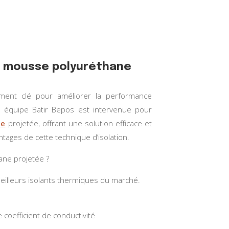
en mousse polyuréthane
ément clé pour améliorer la performance
e équipe Batir Bepos est intervenue pour
ne
projetée, offrant une solution efficace et
ntages de cette technique d’isolation.
ane projetée ?
eilleurs isolants thermiques du marché.
coefficient de conductivité