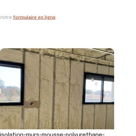
 notre
formulaire en ligne
.
isolation-murs-mousse-polyurethane-