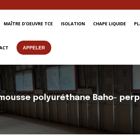
MAÎTRE D’OEUVRE TCE
ISOLATION
CHAPE LIQUIDE
PL
ACT
APPELER
 mousse polyuréthane Baho- perp