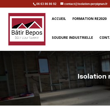
06 63 86 86 92
contact@isolation-perpignan.fr
ACCUEIL
FORMATION RE2020
SOUDURE INDUSTRIELLE
CONT
Isolation