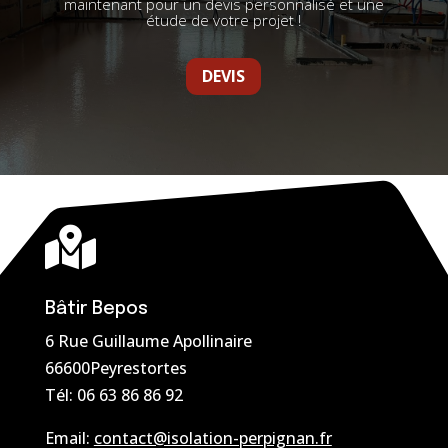
maintenant pour un devis personnalisé et une
étude de votre projet !
DEVIS

Bâtir Bepos
6 Rue Guillaume Apollinaire
66600Peyrestortes
Tél:
06 63 86 86 92
Email:
contact@isolation-perpignan.fr