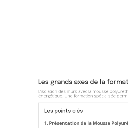
Les grands axes de la forma
L’isolation des murs avec la mousse polyuréth
énergétique. Une formation spécialisée perm
Les points clés
1. Présentation de la Mousse Polyu