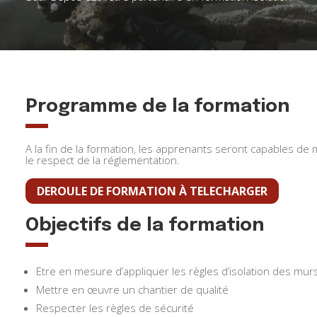
Programme de la formation
A la fin de la formation, les apprenants seront capables de
le respect de la réglementation.
DEROULE DE FORMATION À TELECHARGER
Objectifs de la formation
Etre en mesure d’appliquer les règles d’isolation des mur
Mettre en œuvre un chantier de qualité
Respecter les règles de sécurité