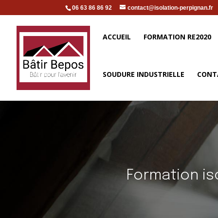
06 63 86 86 92
contact@isolation-perpignan.fr
ACCUEIL
FORMATION RE2020
SOUDURE INDUSTRIELLE
CONT
Formation is