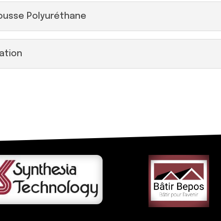
 Mousse Polyuréthane
sation