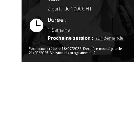
à partir de 1000€ HT

Durée :
1 Semaine
Prochaine session :
sur demande
Formation créée le 18/07/2022. Dernière mise à jour le
21/03/2025. Version du programme : 2