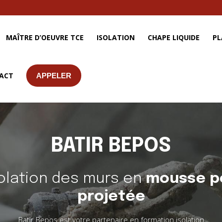
MAÎTRE D’OEUVRE TCE
ISOLATION
CHAPE LIQUIDE
PL
ACT
APPELER
BATIR BEPOS
olation des murs en
mousse p
projetée
Batir Bepos est votre partenaire en formation isolation