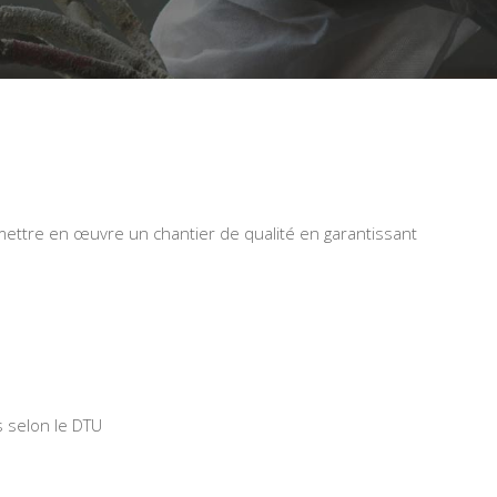
 mettre en œuvre un chantier de qualité en garantissant
s selon le DTU