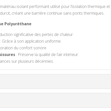
atériau isolant performant utilisé pour l’isolation thermique e
t durcit, créant une barrière continue sans ponts thermiques.
sse Polyuréthane
duction significative des pertes de chaleur.
: Grâce à son application uniforme.
ioration du confort sonore.
sissures
: Préserve la qualité de l’air intérieur.
ances sur plusieurs décennies.